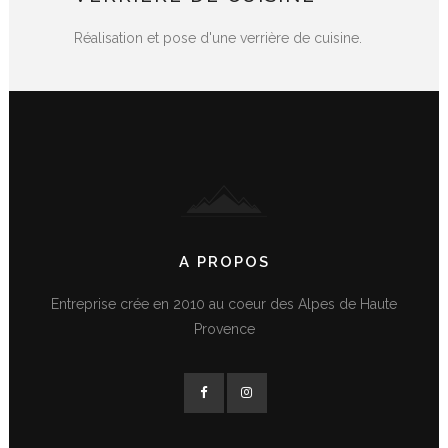
Réalisation et pose d'une verrière de cuisine.
A PROPOS
Entreprise crée en 2010 au coeur des Alpes de Haute
Provence