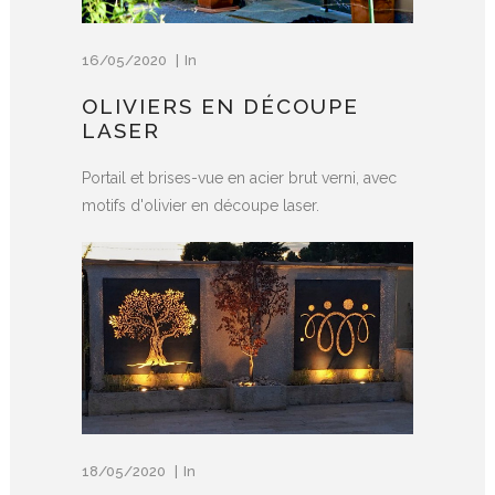
16/05/2020
In
OLIVIERS EN DÉCOUPE
LASER
Portail et brises-vue en acier brut verni, avec
motifs d'olivier en découpe laser.
18/05/2020
In