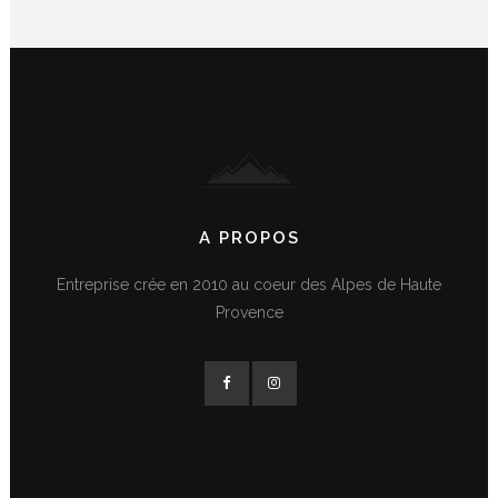
A PROPOS
Entreprise crée en 2010 au coeur des Alpes de Haute
Provence