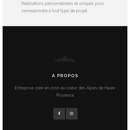
Réalisations personnalisées et uniques pour
correspondre à tout type de projet.
A PROPOS
Entreprise crée en 2010 au coeur des Alpes de Haute
Provence