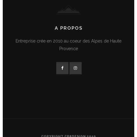
A PROPOS
Entreprise crée en 2010 au coeur des Alpes de Haute
Provence
COPYRIGHT CB8DESIGN 2010