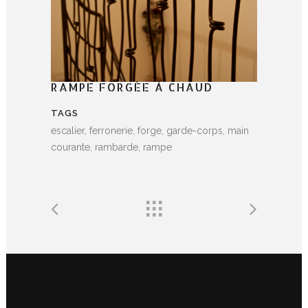
RAMPE FORGÉE À CHAUD
TAGS
escalier, ferronerie, forge, garde-corps, main
courante, rambarde, rampe